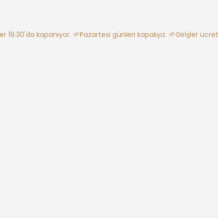
ler 19.30'da kapanıyor.
🌱Pazartesi günleri kapalıyız.
🌱Girişler ücretl