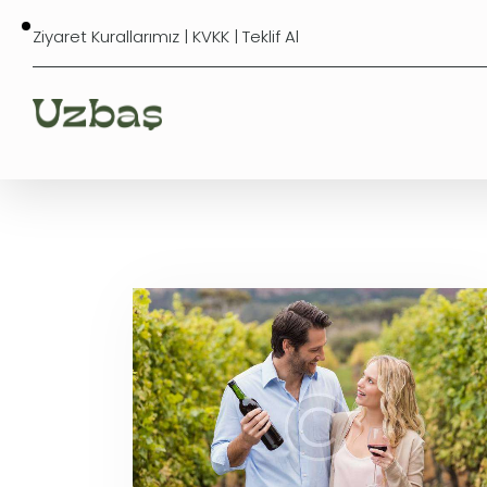
Ziyaret Kurallarımız
|
KVKK
|
Teklif Al