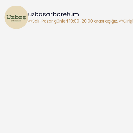
uzbasarboretum
🌱Salı-Pazar günleri 10:00-20:00 arası açığız.
🌱Giriş