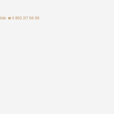
idir.
☎️ 0 850 217 66 96