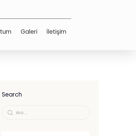
etum
Galeri
İletişim
Search