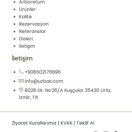
Arboretum
Ürünler
Kalite
Rezervasyon
Referanslar
Galeri
İletişim
İletişim
+908502176696
info@uzbas.com
8028 Sk. No:26/A Kuşçular 35430 Urla,
İzmir, TR
Ziyaret Kurallarımız
|
KVKK
|
Teklif Al