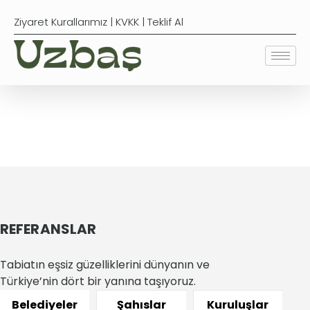
Ziyaret Kurallarımız
|
KVKK
|
Teklif Al
Referanslar
REFERANSLAR
Tabiatın eşsiz güzelliklerini dünyanın ve
Türkiye’nin dört bir yanına taşıyoruz.
Belediyeler
Şahıslar
Kuruluşlar