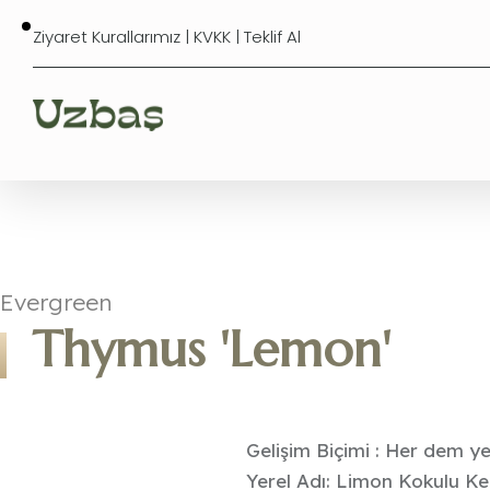
Ziyaret Kurallarımız
|
KVKK
|
Teklif Al
Evergreen
Thymus 'Lemon'
Gelişim Biçimi : Her dem ye
Yerel Adı: Limon Kokulu Ke