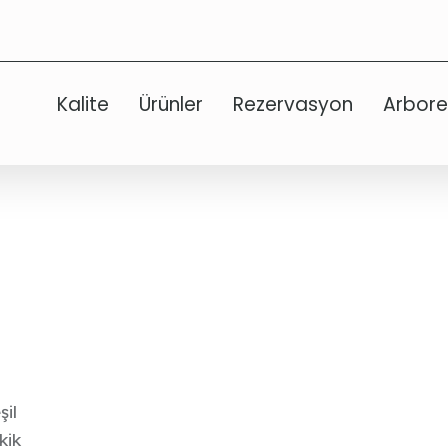
Kalite
Ürünler
Rezervasyon
Arbor
şil
kik