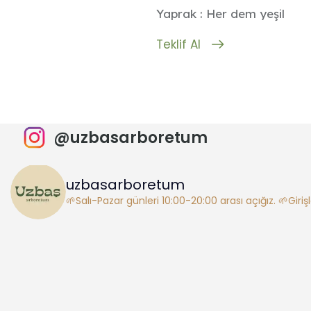
Yaprak : Her dem yeşil
Teklif Al
@uzbasarboretum
uzbasarboretum
🌱Salı-Pazar günleri 10:00-20:00 arası açığız.
🌱Giriş