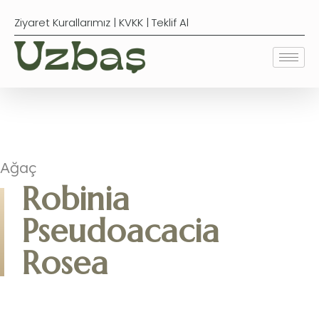
Ziyaret Kurallarımız
|
KVKK
|
Teklif Al
Ağaç
Robinia
Pseudoacacia
Rosea