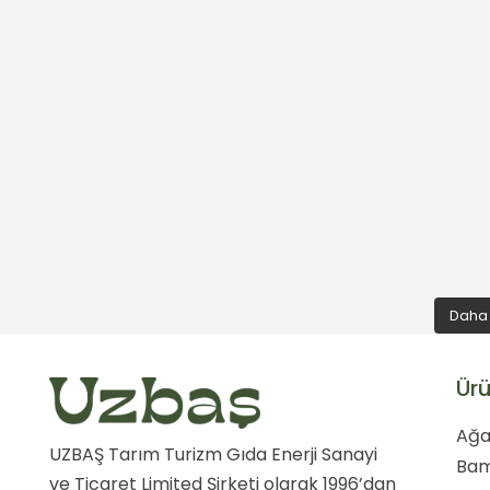
Daha 
Ürü
Ağa
UZBAŞ Tarım Turizm Gıda Enerji Sanayi
Ba
ve Ticaret Limited Şirketi olarak 1996’dan