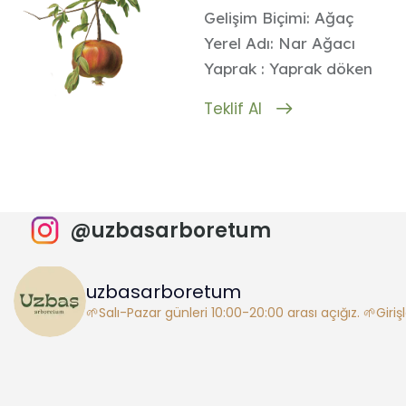
Gelişim Biçimi: Ağaç
Yerel Adı: Nar Ağacı
Yaprak : Yaprak döken
Teklif Al
@uzbasarboretum
uzbasarboretum
🌱Salı-Pazar günleri 10:00-20:00 arası açığız.
🌱Giriş