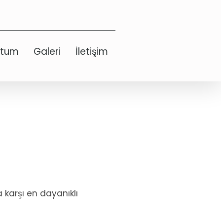
etum
Galeri
İletişim
a karşı en dayanıklı