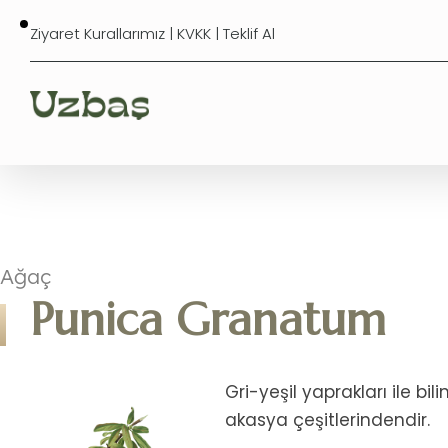
Ziyaret Kurallarımız
|
KVKK
|
Teklif Al
Ağaç
Punica Granatum
Gri-yeşil yaprakları ile bi
akasya çeşitlerindendir.