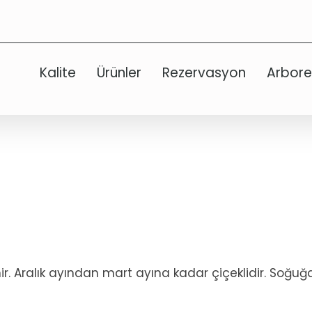
Kalite
Ürünler
Rezervasyon
Arbor
linir. Aralık ayından mart ayına kadar çiçeklidir. Soğuğ