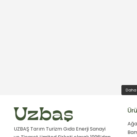
Daha 
Ürü
Ağa
UZBAŞ Tarım Turizm Gıda Enerji Sanayi
Ba