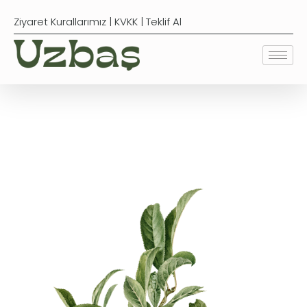
Ziyaret Kurallarımız
|
KVKK
|
Teklif Al