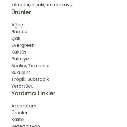
kılmak için çalışan markayız.
Ürünler
Ağaç
Bambu
Çalı
Evergreen
Kaktüs
Palmiye
Sarılıcı, Tırmanıcı
Sukulent
Tropik, Subtropik
Yerörtücü
Yardımcı Linkler
Arboretum
Ürünler
Kalite
Rezervasyon