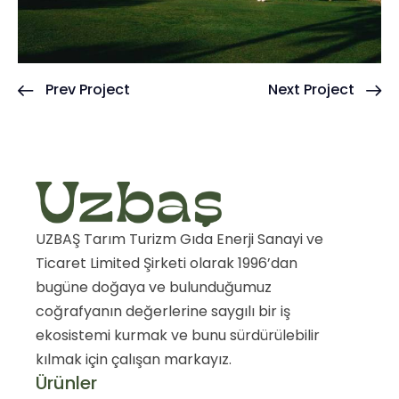
Prev Project
Next Project
UZBAŞ Tarım Turizm Gıda Enerji Sanayi ve
Ticaret Limited Şirketi olarak 1996’dan
bugüne doğaya ve bulunduğumuz
coğrafyanın değerlerine saygılı bir iş
ekosistemi kurmak ve bunu sürdürülebilir
kılmak için çalışan markayız.
Ürünler