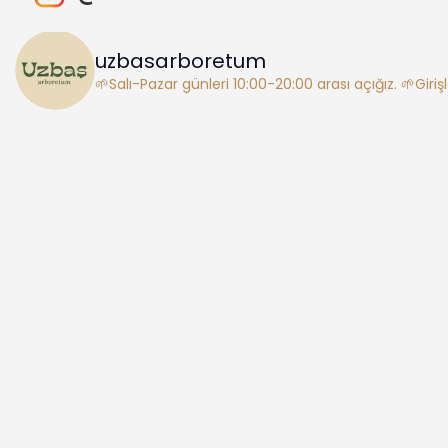
uzbasarboretum
🌱Salı-Pazar günleri 10:00-20:00 arası açığız.
🌱Giriş