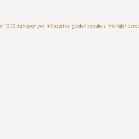
ler 19.30'da kapanıyor.
🌱Pazartesi günleri kapalıyız.
🌱Girişler ücretl