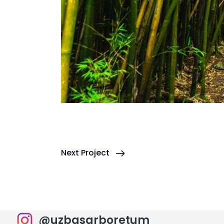
Next Project
@uzbasarboretum