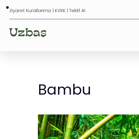
Ziyaret Kurallarımız
|
KVKK
|
Teklif Al
Bambu