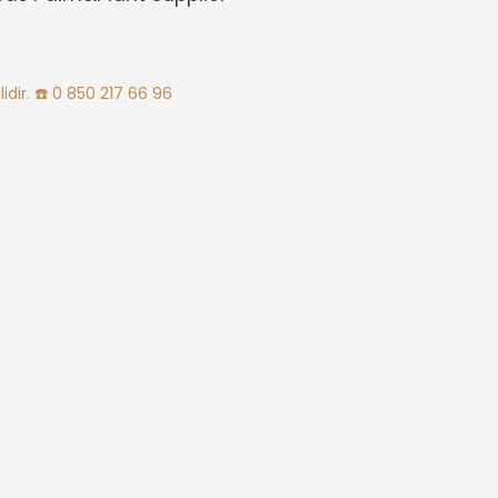
idir.
☎️ 0 850 217 66 96