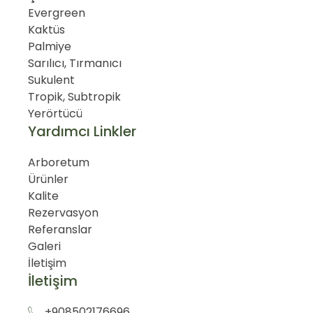
Evergreen
Kaktüs
Palmiye
Sarılıcı, Tırmanıcı
Sukulent
Tropik, Subtropik
Yerörtücü
Yardımcı Linkler
Arboretum
Ürünler
Kalite
Rezervasyon
Referanslar
Galeri
İletişim
İletişim
+908502176696