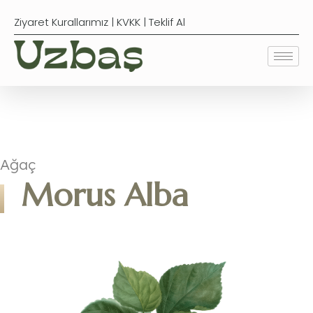
Ziyaret Kurallarımız
|
KVKK
|
Teklif Al
Ağaç
Morus Alba