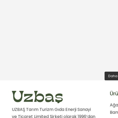
Daha 
Ürü
Ağa
UZBAŞ Tarım Turizm Gıda Enerji Sanayi
Ba
ve Ticaret Limited Şirketi olarak 1996’dan