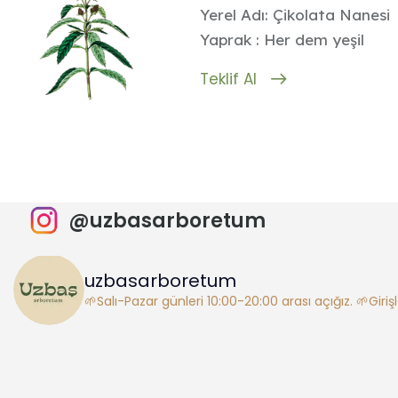
Yerel Adı: Çikolata Nanesi
Yaprak : Her dem yeşil
Teklif Al
@uzbasarboretum
uzbasarboretum
🌱Salı-Pazar günleri 10:00-20:00 arası açığız.
🌱Giriş