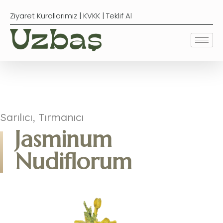
Ziyaret Kurallarımız
|
KVKK
|
Teklif Al
Sarılıcı, Tırmanıcı
Jasminum
Nudiflorum