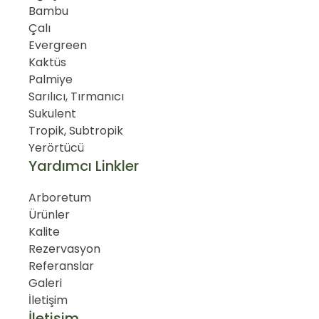
Bambu
Çalı
Evergreen
Kaktüs
Palmiye
Sarılıcı, Tırmanıcı
Sukulent
Tropik, Subtropik
Yerörtücü
Yardımcı Linkler
Arboretum
Ürünler
Kalite
Rezervasyon
Referanslar
Galeri
İletişim
İletişim