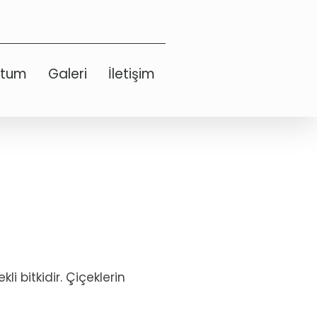
etum
Galeri
İletişim
li bitkidir. Çiçeklerin