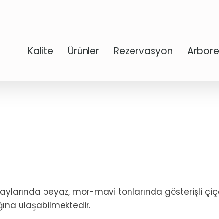
Kalite
Ürünler
Rezervasyon
Arbor
az aylarında beyaz, mor-mavi tonlarında gösterişli çiçek
ına ulaşabilmektedir.