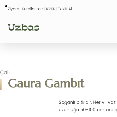
Ziyaret Kurallarımız
|
KVKK
|
Teklif Al
Çalı
Gaura Gambıt
Soğanlı bitkidir. Her yıl y
uzunluğu 50-100 cm aralığ