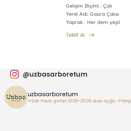
Gelişim Biçimi : Çalı
Yerel Adı: Gaura Çalısı
Yaprak : Her dem yeşil
Teklif Al
@uzbasarboretum
uzbasarboretum
🌱Salı-Pazar günleri 10:00-20:00 arası açığız.
🌱Giriş