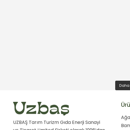
Daha 
Ürü
Ağa
UZBAŞ Tarım Turizm Gıda Enerji Sanayi
Ba