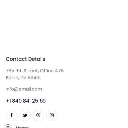
Contact Details
785 15h Street, Office 478
Berlin, De 81566
info@email.com
+1 840 841 25 69