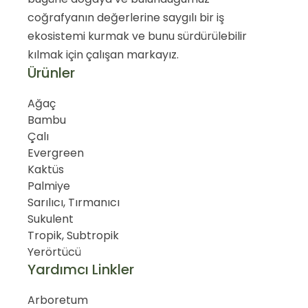
coğrafyanın değerlerine saygılı bir iş
ekosistemi kurmak ve bunu sürdürülebilir
kılmak için çalışan markayız.
Ürünler
Ağaç
Bambu
Çalı
Evergreen
Kaktüs
Palmiye
Sarılıcı, Tırmanıcı
Sukulent
Tropik, Subtropik
Yerörtücü
Yardımcı Linkler
Arboretum