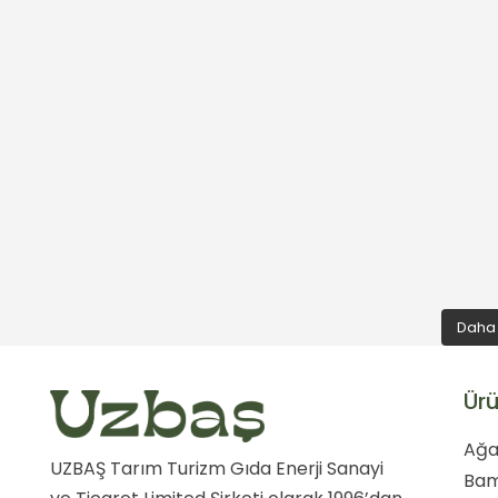
Daha 
Ürü
Ağa
UZBAŞ Tarım Turizm Gıda Enerji Sanayi
Ba