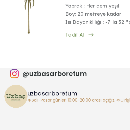
Yaprak : Her dem yeşil
Boy: 20 metreye kadar
Isı Dayanıklılığı : -7 ila 52 °
Teklif Al
@uzbasarboretum
uzbasarboretum
🌱Salı-Pazar günleri 10:00-20:00 arası açığız.
🌱Giriş