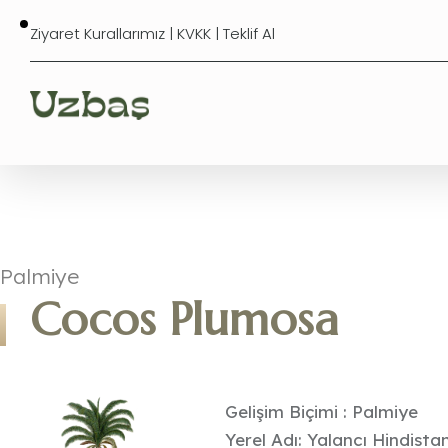
Ziyaret Kurallarımız
|
KVKK
|
Teklif Al
Palmiye
Cocos Plumosa
Gelişim Biçimi : Palmiye
Yerel Adı: Yalancı Hindista