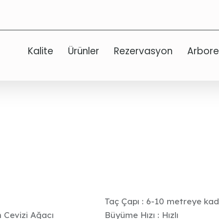
Kalite
Ürünler
Rezervasyon
Arbor
Taç Çapı : 6-10 metreye ka
n Cevizi Ağacı
Büyüme Hızı : Hızlı