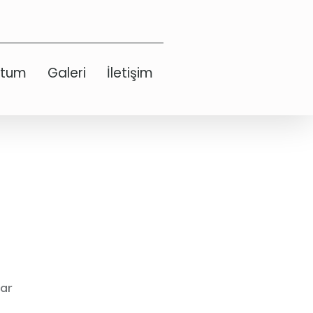
etum
Galeri
İletişim
dar