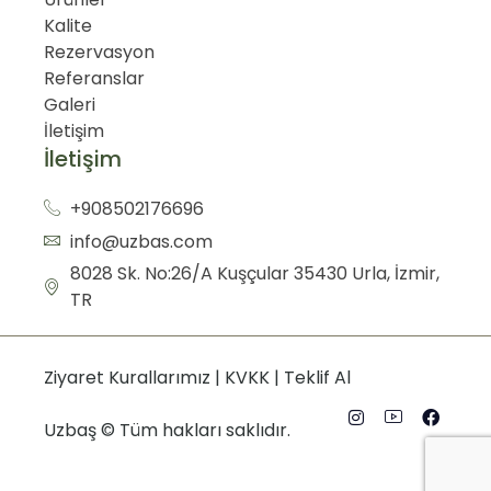
Kalite
Rezervasyon
Referanslar
Galeri
İletişim
İletişim
+908502176696
info@uzbas.com
8028 Sk. No:26/A Kuşçular 35430 Urla, İzmir,
TR
Ziyaret Kurallarımız
|
KVKK
|
Teklif Al
Uzbaş © Tüm hakları saklıdır.