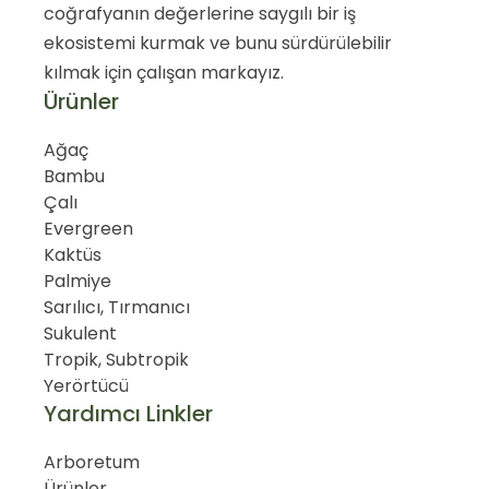
coğrafyanın değerlerine saygılı bir iş
ekosistemi kurmak ve bunu sürdürülebilir
kılmak için çalışan markayız.
Ürünler
Ağaç
Bambu
Çalı
Evergreen
Kaktüs
Palmiye
Sarılıcı, Tırmanıcı
Sukulent
Tropik, Subtropik
Yerörtücü
Yardımcı Linkler
Arboretum
Ürünler