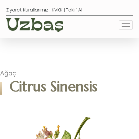
Ziyaret Kurallarımız
|
KVKK
|
Teklif Al
Ağaç
Citrus Sinensis