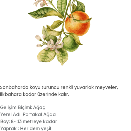
Sonbaharda koyu turuncu renkli yuvarlak meyveler,
ilkbahara kadar üzerinde kalır.
Gelişim Biçimi: Ağaç
Yerel Adı: Portakal Ağacı
Boy: 8- 13 metreye kadar
Yaprak : Her dem yeşil