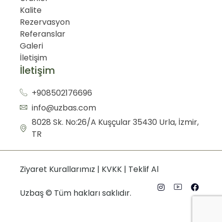
Kalite
Rezervasyon
Referanslar
Galeri
İletişim
İletişim
+908502176696
info@uzbas.com
8028 Sk. No:26/A Kuşçular 35430 Urla, İzmir,
TR
Ziyaret Kurallarımız
|
KVKK
|
Teklif Al
Uzbaş © Tüm hakları saklıdır.