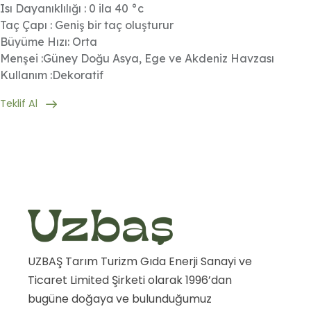
Isı Dayanıklılığı : 0 ila 40 °c
Taç Çapı : Geniş bir taç oluşturur
Büyüme Hızı: Orta
Menşei :Güney Doğu Asya, Ege ve Akdeniz Havzası
Kullanım :Dekoratif
Teklif Al
UZBAŞ Tarım Turizm Gıda Enerji Sanayi ve
Ticaret Limited Şirketi olarak 1996’dan
bugüne doğaya ve bulunduğumuz