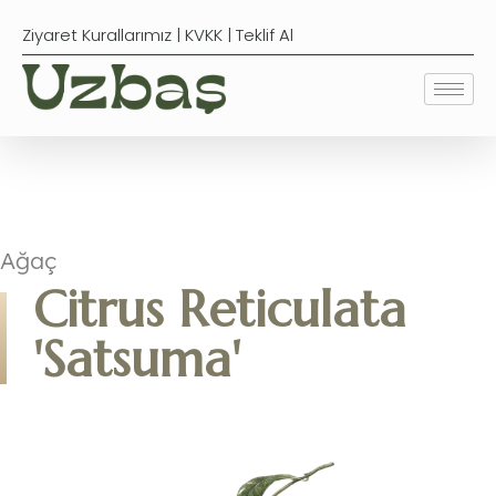
Ziyaret Kurallarımız
|
KVKK
|
Teklif Al
Ağaç
Citrus Reticulata
'Satsuma'