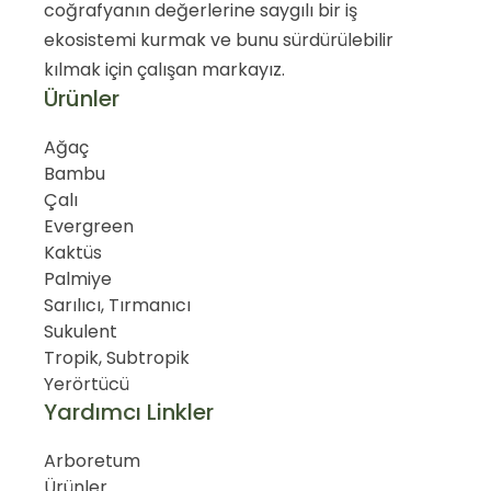
coğrafyanın değerlerine saygılı bir iş
ekosistemi kurmak ve bunu sürdürülebilir
kılmak için çalışan markayız.
Ürünler
Ağaç
Bambu
Çalı
Evergreen
Kaktüs
Palmiye
Sarılıcı, Tırmanıcı
Sukulent
Tropik, Subtropik
Yerörtücü
Yardımcı Linkler
Arboretum
Ürünler