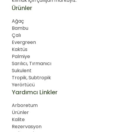
kılmak için çalışan markayız.
Ürünler
Ağaç
Bambu
Çalı
Evergreen
Kaktüs
Palmiye
Sarılıcı, Tırmanıcı
Sukulent
Tropik, Subtropik
Yerörtücü
Yardımcı Linkler
Arboretum
Ürünler
Kalite
Rezervasyon