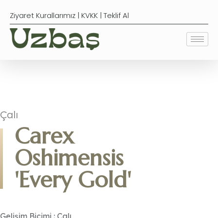
Ziyaret Kurallarımız
|
KVKK
|
Teklif Al
Çalı
Carex
Oshimensis
'Every Gold'
Gelişim Biçimi : Çalı