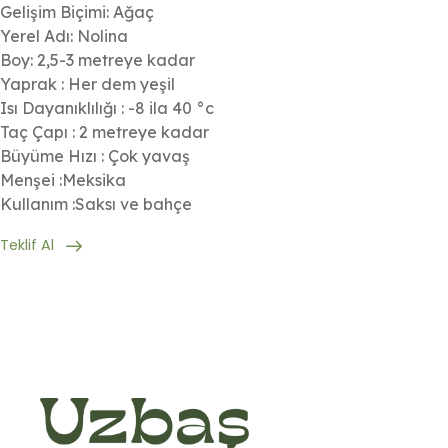
Gelişim Biçimi: Ağaç
Yerel Adı: Nolina
Boy: 2,5-3 metreye kadar
Yaprak : Her dem yeşil
Isı Dayanıklılığı : -8 ila 40 °c
Taç Çapı : 2 metreye kadar
Büyüme Hızı : Çok yavaş
Menşei :Meksika
Kullanım :Saksı ve bahçe
Teklif Al