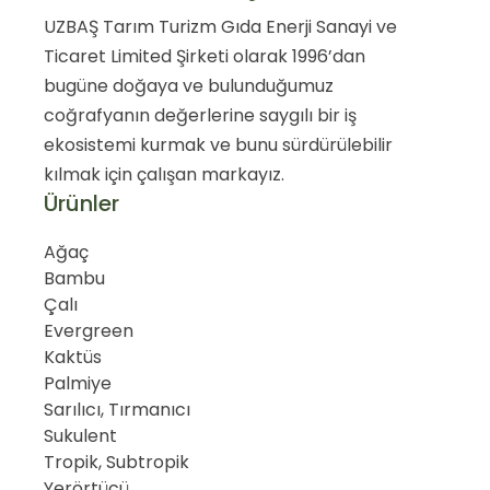
UZBAŞ Tarım Turizm Gıda Enerji Sanayi ve
Ticaret Limited Şirketi olarak 1996’dan
bugüne doğaya ve bulunduğumuz
coğrafyanın değerlerine saygılı bir iş
ekosistemi kurmak ve bunu sürdürülebilir
kılmak için çalışan markayız.
Ürünler
Ağaç
Bambu
Çalı
Evergreen
Kaktüs
Palmiye
Sarılıcı, Tırmanıcı
Sukulent
Tropik, Subtropik
Yerörtücü