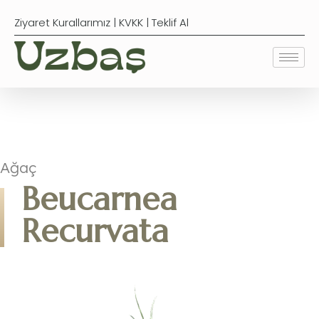
Ziyaret Kurallarımız
|
KVKK
|
Teklif Al
Ağaç
Beucarnea
Recurvata