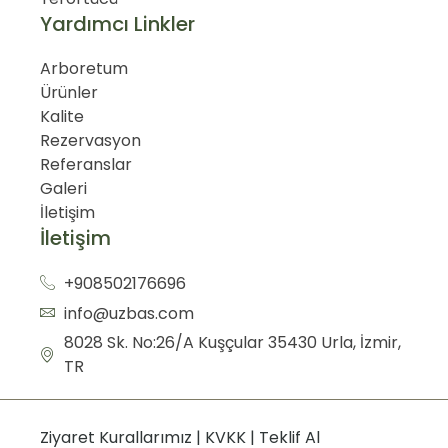
Yardımcı Linkler
Arboretum
Ürünler
Kalite
Rezervasyon
Referanslar
Galeri
İletişim
İletişim
+908502176696
info@uzbas.com
8028 Sk. No:26/A Kuşçular 35430 Urla, İzmir,
TR
Ziyaret Kurallarımız
|
KVKK
|
Teklif Al