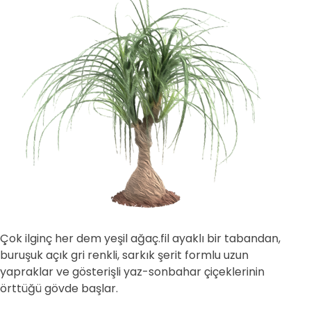
Çok ilginç her dem yeşil ağaç.fil ayaklı bir tabandan,
buruşuk açık gri renkli, sarkık şerit formlu uzun
yapraklar ve gösterişli yaz-sonbahar çiçeklerinin
örttüğü gövde başlar.