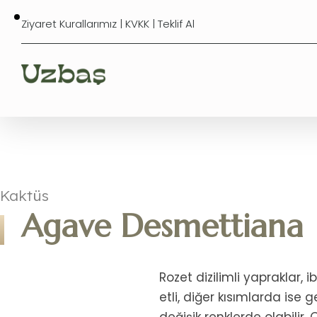
Ziyaret Kurallarımız
|
KVKK
|
Teklif Al
Kaktüs
Agave Desmettiana
Rozet dizilimli yapraklar,
etli, diğer kısımlarda ise