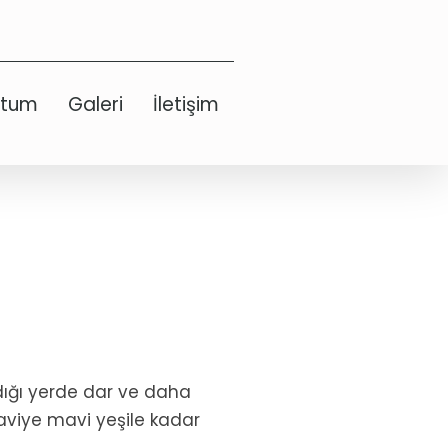
etum
Galeri
İletişim
ndığı yerde dar ve daha
maviye mavi yeşile kadar