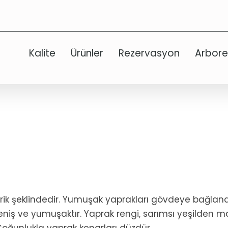
Kalite
Ürünler
Rezervasyon
Arbor
 ibrik şeklindedir. Yumuşak yaprakları gövdeye bağla
 geniş ve yumuşaktır. Yaprak rengi, sarımsı yeşilden 