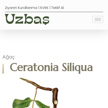
Ziyaret Kurallarımız
|
KVKK
|
Teklif Al
Ağaç
Ceratonia Siliqua