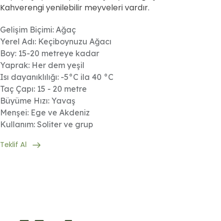
Kahverengi yenilebilir meyveleri vardır.
Gelişim Biçimi: Ağaç
Yerel Adı: Keçiboynuzu Ağacı
Boy: 15-20 metreye kadar
Yaprak: Her dem yeşil
Isı dayanıklılığı: -5°C ila 40 °C
Taç Çapı: 15 - 20 metre
Büyüme Hızı: Yavaş
Menşei: Ege ve Akdeniz
Kullanım: Soliter ve grup
Teklif Al