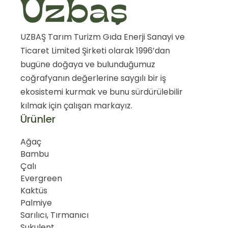
UZBAŞ Tarım Turizm Gıda Enerji Sanayi ve
Ticaret Limited Şirketi olarak 1996’dan
bugüne doğaya ve bulunduğumuz
coğrafyanın değerlerine saygılı bir iş
ekosistemi kurmak ve bunu sürdürülebilir
kılmak için çalışan markayız.
Ürünler
Ağaç
Bambu
Çalı
Evergreen
Kaktüs
Palmiye
Sarılıcı, Tırmanıcı
Sukulent