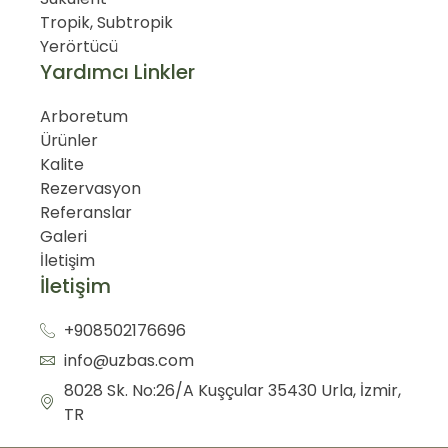
Tropik, Subtropik
Yerörtücü
Yardımcı Linkler
Arboretum
Ürünler
Kalite
Rezervasyon
Referanslar
Galeri
İletişim
İletişim
+908502176696
info@uzbas.com
8028 Sk. No:26/A Kuşçular 35430 Urla, İzmir,
TR